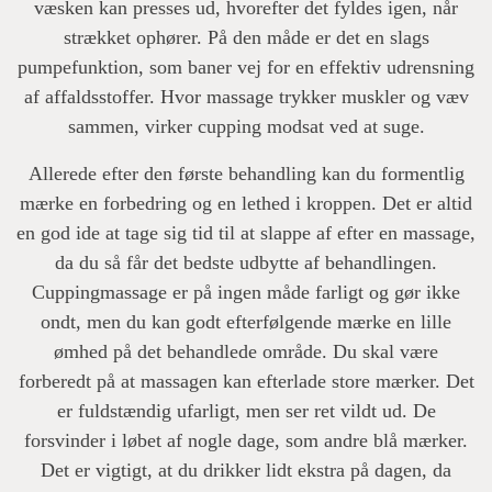
væsken kan presses ud, hvorefter det fyldes igen, når
strækket ophører. På den måde er det en slags
pumpefunktion, som baner vej for en effektiv udrensning
af affaldsstoffer. Hvor massage trykker muskler og væv
sammen, virker cupping modsat ved at suge.
Allerede efter den første behandling kan du formentlig
mærke en forbedring og en lethed i kroppen. Det er altid
en god ide at tage sig tid til at slappe af efter en massage,
da du så får det bedste udbytte af behandlingen.
Cuppingmassage er på ingen måde farligt og gør ikke
ondt, men du kan godt efterfølgende mærke en lille
ømhed på det behandlede område. Du skal være
forberedt på at massagen kan efterlade store mærker. Det
er fuldstændig ufarligt, men ser ret vildt ud. De
forsvinder i løbet af nogle dage, som andre blå mærker.
Det er vigtigt, at du drikker lidt ekstra på dagen, da