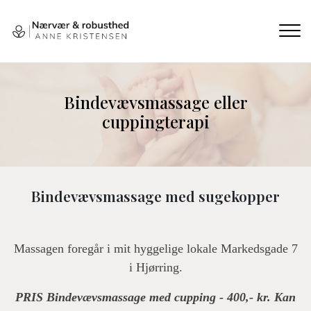
Gå
til
hovedindhold
Bindevævsmassage eller
cuppingterapi
Bindevævsmassage med sugekopper
Massagen foregår i mit hyggelige lokale Markedsgade 7
i Hjørring.
PRIS Bindevævsmassage med cupping - 400,- kr. Kan