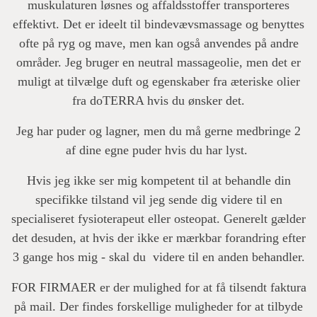
muskulaturen løsnes og affaldsstoffer transporteres
effektivt. Det er ideelt til bindevævsmassage og benyttes
ofte på ryg og mave, men kan også anvendes på andre
områder. Jeg bruger en neutral massageolie, men det er
muligt at tilvælge duft og egenskaber fra æteriske olier
fra doTERRA hvis du ønsker det.
Jeg har puder og lagner, men du må gerne medbringe 2
af dine egne puder hvis du har lyst.
Hvis jeg ikke ser mig kompetent til at behandle din
specifikke tilstand vil jeg sende dig videre til en
specialiseret fysioterapeut eller osteopat. Generelt gælder
det desuden, at hvis der ikke er mærkbar forandring efter
3 gange hos mig - skal du videre til en anden behandler.
FOR FIRMAER er der mulighed for at få tilsendt faktura
på mail. Der findes forskellige muligheder for at tilbyde