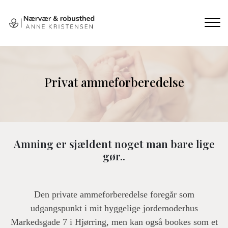
Gå
til
hovedindhold
Privat ammeforberedelse
Amning er sjældent noget man bare lige
gør..
Den private ammeforberedelse foregår som
udgangspunkt i mit hyggelige jordemoderhus
Markedsgade 7 i Hjørring, men kan også bookes som et