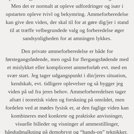
Men det er normalt at opleve udfordringer og især i
opstarten opleve tvivl og bekymring. Ammeforberedelse
kan give den viden, der skal til for at gøre dig/jer i stand
til at træffe velbegrundede valg og forberedelse øger
sandsynligheden for at amningen lykkes.
Den private ammeforberedelse er både for
førstegangsfødende, men også for flergangsfødende med
et mislykket eller kompliceret ammeforløb evt. med en
svær start. Jeg tager udgangspunkt i din/jeres situation,
kendskab, evt. tidligere oplevelser og så bygger jeg
viden på ud fra jeres behov. Ammeforberedelsen tager
afsæt i teoretisk viden og forskning på området, men
fordelen ved at mødes fysisk er, at den faglige viden kan
kombineres med konkrete og praktiske anvisninger,
visuelle billeder og visninger af ammestillinger,
håndudmalkning på demobryst og “hands-on” teknikker.