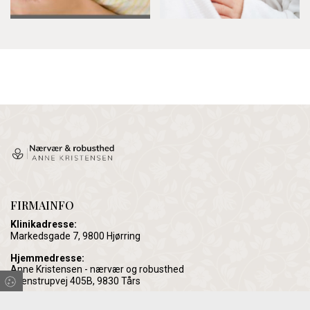
FIRMAINFO
Klinikadresse:
Markedsgade 7, 9800 Hjørring
Hjemmedresse:
Anne Kristensen - nærvær og robusthed
Svenstrupvej 405B, 9830 Tårs
CVR:
40886095