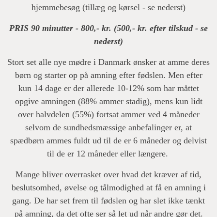
hjemmebesøg (tillæg og kørsel - se nederst)
PRIS 90 minutter - 800,- kr. (500,- kr. efter tilskud - se
nederst)
Stort set alle nye mødre i Danmark ønsker at amme deres
børn og starter op på amning efter fødslen. Men efter
kun 14 dage er der allerede 10-12% som har måttet
opgive amningen (88% ammer stadig), mens kun lidt
over halvdelen (55%) fortsat ammer ved 4 måneder
selvom de sundhedsmæssige anbefalinger er, at
spædbørn ammes fuldt ud til de er 6 måneder og delvist
til de er 12 måneder eller længere.
Mange bliver overrasket over hvad det kræver af tid,
beslutsomhed, øvelse og tålmodighed at få en amning i
gang. De har set frem til fødslen og har slet ikke tænkt
på amning, da det ofte ser så let ud når andre gør det.