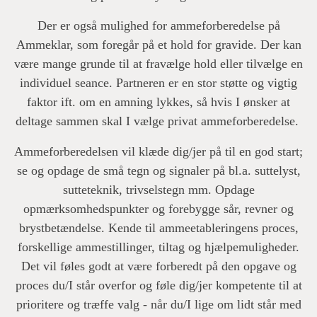
Der er også mulighed for ammeforberedelse på
Ammeklar, som foregår på et hold for gravide. Der kan
være mange grunde til at fravælge hold eller tilvælge en
individuel seance. Partneren er en stor støtte og vigtig
faktor ift. om en amning lykkes, så hvis I ønsker at
deltage sammen skal I vælge privat ammeforberedelse.
Ammeforberedelsen vil klæde dig/jer på til en god start;
se og opdage de små tegn og signaler på bl.a. suttelyst,
sutteteknik, trivselstegn mm. Opdage
opmærksomhedspunkter og forebygge sår, revner og
brystbetændelse. Kende til ammeetableringens proces,
forskellige ammestillinger, tiltag og hjælpemuligheder.
Det vil føles godt at være forberedt på den opgave og
proces du/I står overfor og føle dig/jer kompetente til at
prioritere og træffe valg - når du/I lige om lidt står med