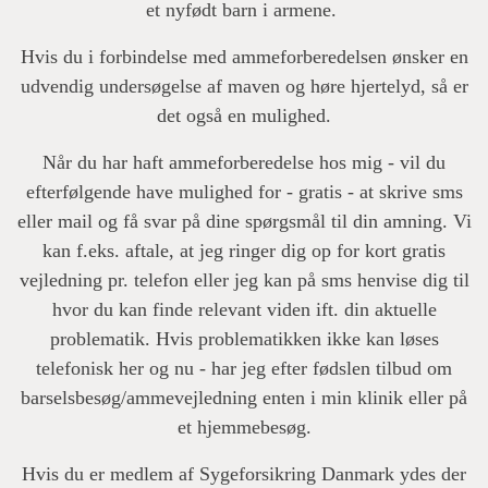
et nyfødt barn i armene.
Hvis du i forbindelse med ammeforberedelsen ønsker en
udvendig undersøgelse af maven og høre hjertelyd, så er
det også en mulighed.
Når du har haft ammeforberedelse hos mig - vil du
efterfølgende have mulighed for - gratis - at skrive sms
eller mail og få svar på dine spørgsmål til din amning. Vi
kan f.eks. aftale, at jeg ringer dig op for kort gratis
vejledning pr. telefon eller jeg kan på sms henvise dig til
hvor du kan finde relevant viden ift. din aktuelle
problematik. Hvis problematikken ikke kan løses
telefonisk her og nu - har jeg efter fødslen tilbud om
barselsbesøg/ammevejledning enten i min klinik eller på
et hjemmebesøg.
Hvis du er medlem af Sygeforsikring Danmark ydes der