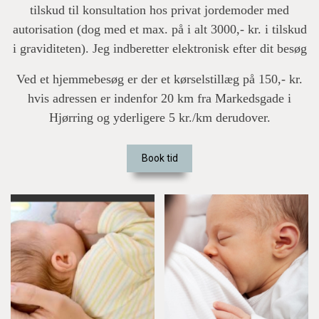
tilskud til konsultation hos privat jordemoder med
autorisation (dog med et max. på i alt 3000,- kr. i tilskud
i graviditeten). Jeg indberetter elektronisk efter dit besøg
Ved et hjemmebesøg er der et kørselstillæg på 150,- kr.
hvis adressen er indenfor 20 km fra Markedsgade i
Hjørring og yderligere 5 kr./km derudover.
Book tid