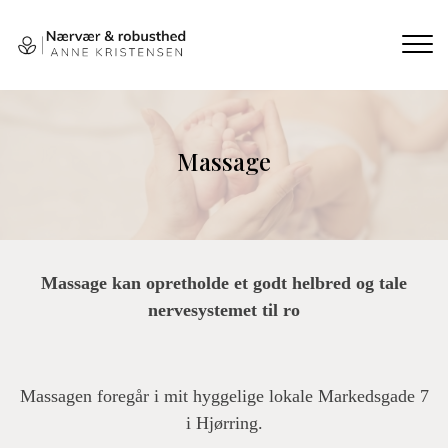
Gå
til
hovedindhold
Massage
Massage kan opretholde et godt helbred og tale
nervesystemet til ro
Massagen foregår i mit hyggelige lokale Markedsgade 7
i Hjørring.