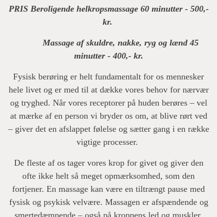
PRIS Beroligende helkropsmassage 60 minutter - 500,-
kr.
Massage af skuldre, nakke, ryg og lænd 45
minutter - 400,- kr.
Fysisk berøring er helt fundamentalt for os mennesker
hele livet og er med til at dække vores behov for nærvær
og tryghed. Når vores receptorer på huden berøres – vel
at mærke af en person vi bryder os om, at blive rørt ved
– giver det en afslappet følelse og sætter gang i en række
vigtige processer.
De fleste af os tager vores krop for givet og giver den
ofte ikke helt så meget opmærksomhed, som den
fortjener. En massage kan være en tiltrængt pause med
fysisk og psykisk velvære. Massagen er afspændende og
smertedæmpende – også på kroppens led og muskler.