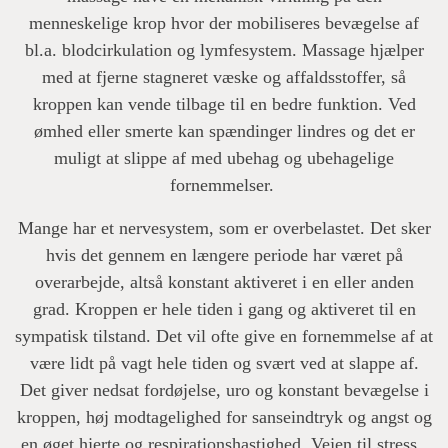
menneskelige krop hvor der mobiliseres bevægelse af
bl.a. blodcirkulation og lymfesystem. Massage hjælper
med at fjerne stagneret væske og affaldsstoffer, så
kroppen kan vende tilbage til en bedre funktion. Ved
ømhed eller smerte kan spændinger lindres og det er
muligt at slippe af med ubehag og ubehagelige
fornemmelser.
Mange har et nervesystem, som er overbelastet. Det sker
hvis det gennem en længere periode har været på
overarbejde, altså konstant aktiveret i en eller anden
grad. Kroppen er hele tiden i gang og aktiveret til en
sympatisk tilstand. Det vil ofte give en fornemmelse af at
være lidt på vagt hele tiden og svært ved at slappe af.
Det giver nedsat fordøjelse, uro og konstant bevægelse i
kroppen, høj modtagelighed for sanseindtryk og angst og
en øget hjerte og respirationshastighed. Vejen til stress..