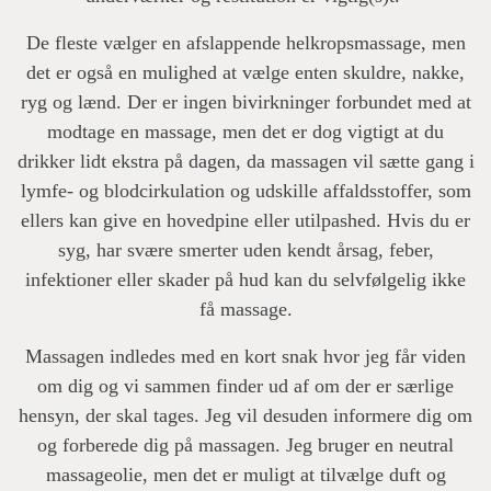
De fleste vælger en afslappende helkropsmassage, men
det er også en mulighed at vælge enten skuldre, nakke,
ryg og lænd. Der er ingen bivirkninger forbundet med at
modtage en massage, men det er dog vigtigt at du
drikker lidt ekstra på dagen, da massagen vil sætte gang i
lymfe- og blodcirkulation og udskille affaldsstoffer, som
ellers kan give en hovedpine eller utilpashed. Hvis du er
syg, har svære smerter uden kendt årsag, feber,
infektioner eller skader på hud kan du selvfølgelig ikke
få massage.
Massagen indledes med en kort snak hvor jeg får viden
om dig og vi sammen finder ud af om der er særlige
hensyn, der skal tages. Jeg vil desuden informere dig om
og forberede dig på massagen. Jeg bruger en neutral
massageolie, men det er muligt at tilvælge duft og