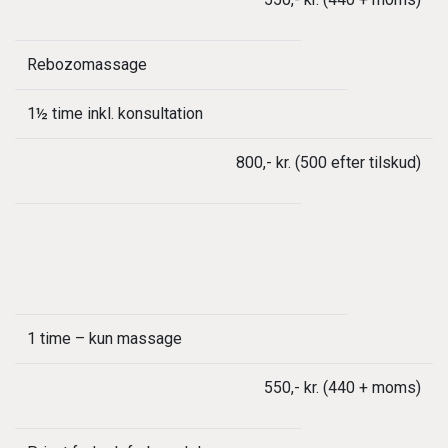
Rebozomassage
1½ time inkl. konsultation
800,- kr. (500 efter tilskud)
1 time – kun massage
550,- kr. (440 + moms)