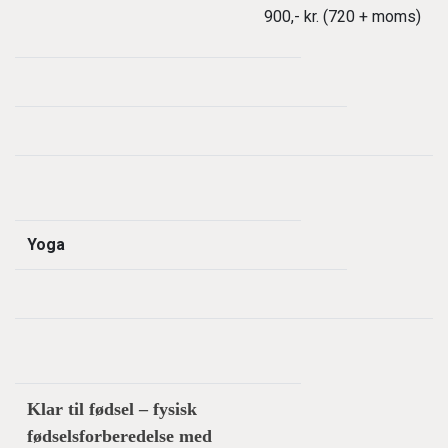
900,- kr. (720 + moms)
Yoga
Klar til fødsel – fysisk
fødselsforberedelse med