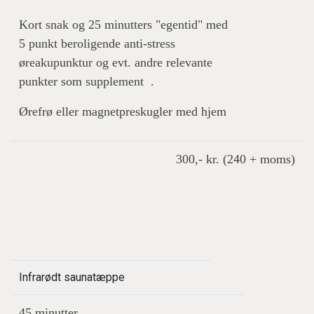
Kort snak og 25 minutters "egentid" med
5 punkt beroligende anti-stress
øreakupunktur og evt. andre relevante
punkter som supplement .
Ørefrø eller magnetpreskugler med hjem
300,- kr. (240 + moms)
Infrarødt saunatæppe
45 minutter