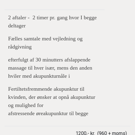
2 aftaler - 2 timer pr. gang hvor I begge
deltager
Fælles samtale med vejledning og
rådgivning
efterfulgt af 30 minutters afslappende
massage til hver især, mens den anden
hviler med akupunkturnåle i
Fertiltetsfremmende akupunktur til
kvinden, der ønsker at opnå akupunktur
og mulighed for
afstressende øreakupunktur til begge
1200,- kr. (960 + moms)