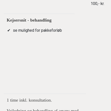
100,- kr.
Kejsersnit - behandling
se mulighed for pakkeforløb
1 time inkl. konsultation.
Vejledning og behandling af arvæv med