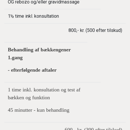
OG rebozo og/eller gravidmassage
1½ time inkl. konsultation
800,- kr. (500 efter tilskud)
Behandling af bækkengener
1.gang
- efterfølgende aftaler
1 time inkl. konsultation og test af
bækken og funktion
45 minutter - kun behandling
600,- kr. (300 efter tilskud)