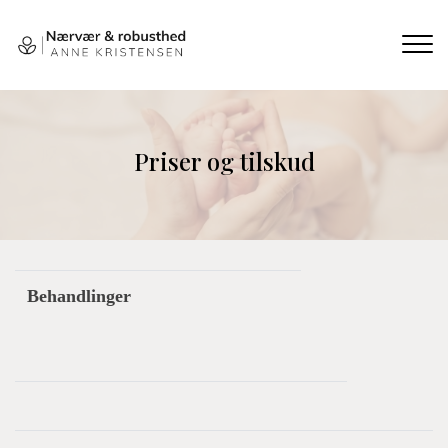
Gå
til
hovedindhold
Priser og tilskud
Behandlinger