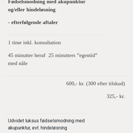
Fødselsmodning med akupunktur
og/eller hindeløsning
- efterfølgende aftaler
1 time inkl. konsultation
45 minutter heraf 25 minutters ”egentid”
med nåle
600,- kr. (300 efter tilskud)
325,- kr.
Udvidet luksus fødselsmodning med
akupunktur, evt. hindeløsning