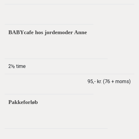
BABYcafe hos jordemoder Anne
2½ time
95,- kr. (76 + moms)
Pakkeforløb