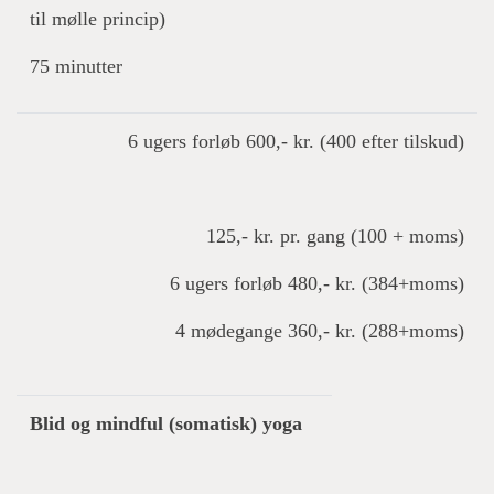
til mølle princip)
75 minutter
6 ugers forløb 600,- kr. (400 efter tilskud)
125,- kr. pr. gang (100 + moms)
6 ugers forløb 480,- kr. (384+moms)
4 mødegange 360,- kr. (288+moms)
Blid og mindful (somatisk) yoga