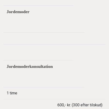
Jordemoder
Jordemoderkonsultation
1 time
600,- kr. (300 efter tilskud)