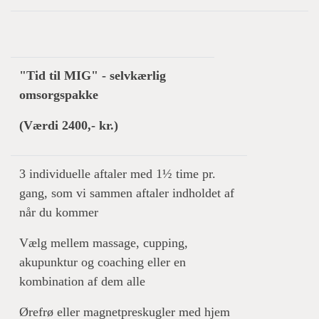
"Tid til MIG" - selvkærlig
omsorgspakke
(Værdi 2400,- kr.)
3 individuelle aftaler med 1½ time pr.
gang, som vi sammen aftaler indholdet af
når du kommer
Vælg mellem massage, cupping,
akupunktur og coaching eller en
kombination af dem alle
Ørefrø eller magnetpreskugler med hjem