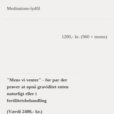
Meditations-lydfil
1200,- kr. (960 + moms)
"Mens vi venter" - for par der
prøver at opnå graviditet enten
naturligt eller i
fertilitetsbehandling
(Værdi 2400,- kr.)