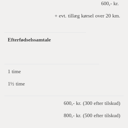
600,- kr.
+ evt. tillæg kørsel over 20 km.
Efterfødselssamtale
1 time
1½ time
600,- kr. (300 efter tilskud)
800,- kr. (500 efter tilskud)