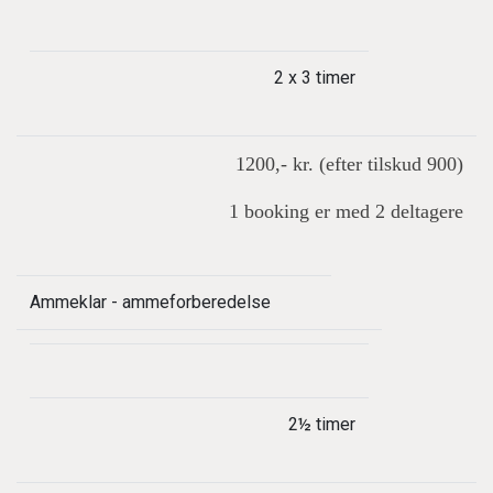
2 x 3 timer
1200,- kr. (efter tilskud 900)
1 booking er med 2 deltagere
Ammeklar - ammeforberedelse
2½ timer