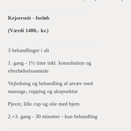
Kejsersnit - forløb
(Værdi 1400,- kr.)
3 behandlinger i alt
1. gang - 1½ time inkl. konsultation og
efterfødselssamtale
Vejledning og behandling af arvæv med
massage, cupping og akupunktur
Pjecer, lille cup og olie med hjem
2.+3. gang - 30 minutter - kun behandling