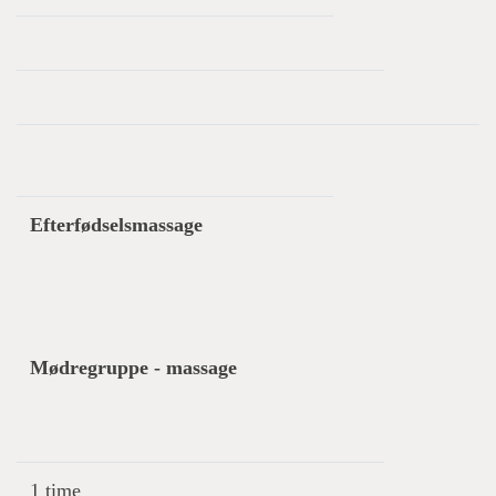
Efterfødselsmassage
Mødregruppe - massage
1 time