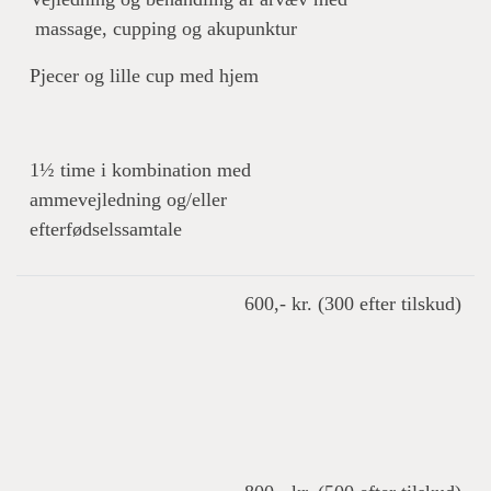
massage, cupping og akupunktur
Pjecer og lille cup med hjem
1½ time i kombination med
ammevejledning og/eller
efterfødselssamtale
600,- kr. (300 efter tilskud)