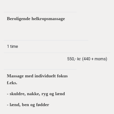
Beroligende helkropsmassage
1 time
550,- kr. (440 + moms)
Massage med individuelt fokus
f.eks.
- skuldre, nakke, ryg og lænd
- lænd, ben og fødder