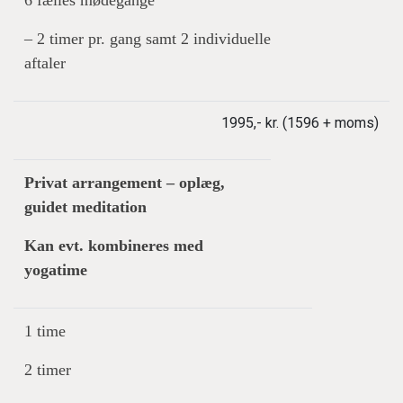
6 fælles mødegange
– 2 timer pr. gang samt 2 individuelle
aftaler
1995,- kr. (1596 + moms)
Privat arrangement – oplæg,
guidet meditation
Kan evt. kombineres med
yogatime
1 time
2 timer