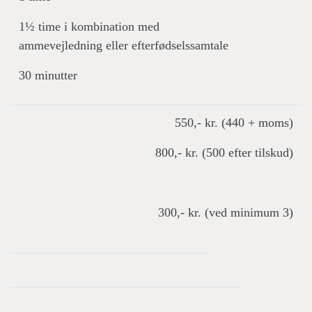
1½ time i kombination med
ammevejledning eller efterfødselssamtale
30 minutter
550,- kr. (440 + moms)
800,- kr. (500 efter tilskud)
300,- kr. (ved minimum 3)