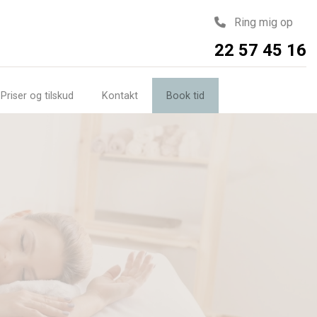
Ring mig op
22 57 45 16
Priser og tilskud
Kontakt
Book tid