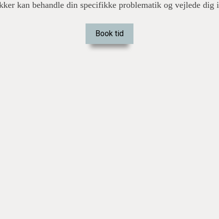
ker kan behandle din specifikke problematik og vejlede dig i
Book tid