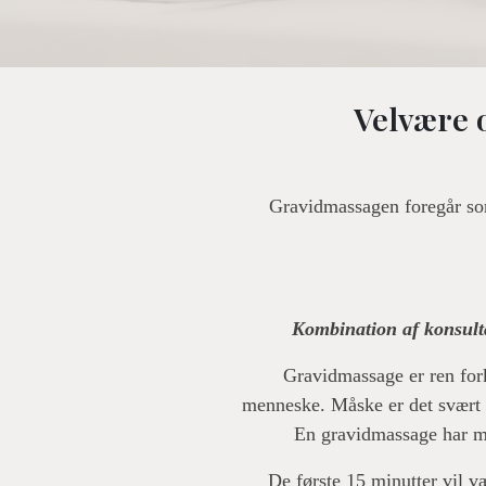
Velvære 
Gravidmassagen foregår so
Kombination af konsulta
Gravidmassage er ren fork
menneske. Måske er det svært a
En gravidmassage har ma
De første 15 minutter vil v