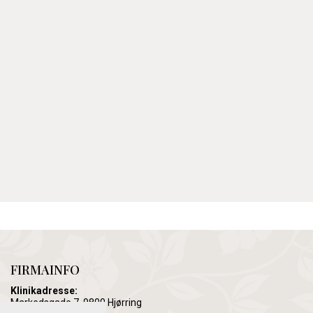
FIRMAINFO
Klinikadresse:
Markedsgade 7, 9800 Hjørring