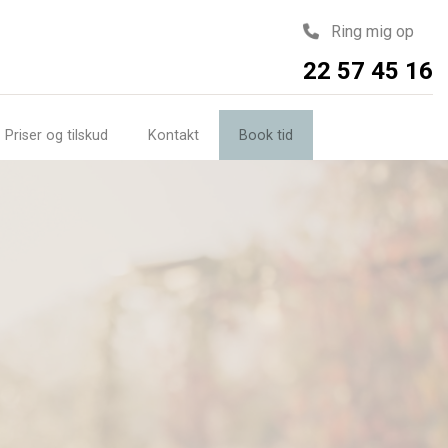
Ring mig op
22 57 45 16
Priser og tilskud
Kontakt
Book tid