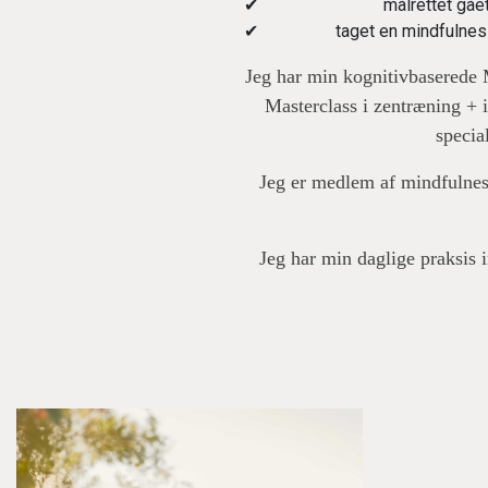
målrettet gåe
taget en mindfulnes
Jeg har min kognitivbaserede
Masterclass i zentræning + 
specia
Jeg er medlem af mindfulness
Jeg har min daglige praksis