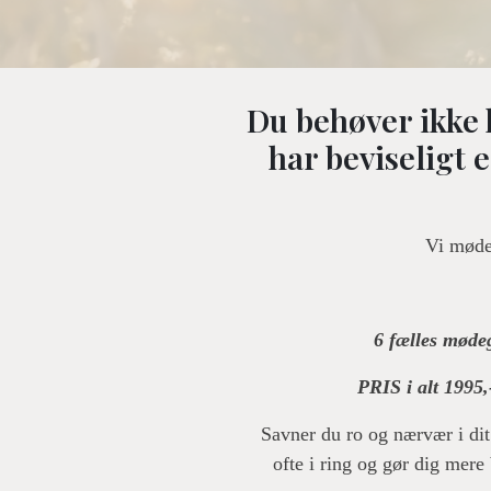
Du behøver ikke 
har beviseligt 
Vi møde
6 fælles mødeg
PRIS i alt 1995,
Savner du ro og nærvær i dit
ofte i ring og gør dig mere 