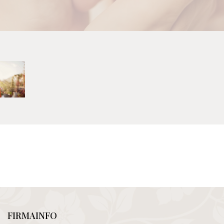
FIRMAINFO