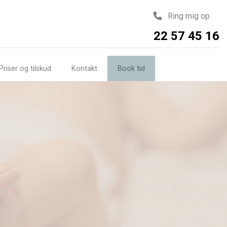
Ring mig op
22 57 45 16
Priser og tilskud
Kontakt
Book tid